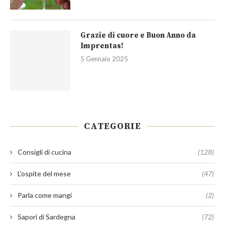
Grazie di cuore e Buon Anno da
Imprentas!
5 Gennaio 2025
CATEGORIE
Consigli di cucina
(128)
L'ospite del mese
(47)
Parla come mangi
(2)
Sapori di Sardegna
(72)