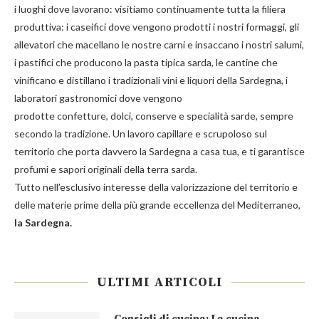
i luoghi dove lavorano: visitiamo continuamente tutta la filiera
produttiva: i caseifici dove vengono prodotti i nostri
formaggi
, gli
allevatori che macellano le nostre
carni
e insaccano i nostri
salumi
,
i pastifici che producono la
pasta
tipica sarda, le cantine che
vinificano e distillano i tradizionali
vini e liquori
della Sardegna, i
laboratori gastronomici dove vengono
prodotte
confetture
,
dolci
,
conserve
e
specialità
sarde, sempre
secondo la tradizione. Un lavoro capillare e scrupoloso sul
territorio che porta davvero la Sardegna a casa tua, e ti garantisce
profumi e sapori originali della terra sarda.
Tutto nell’esclusivo interesse della valorizzazione del territorio e
delle materie prime della più grande eccellenza del Mediterraneo,
la Sardegna.
ULTIMI ARTICOLI