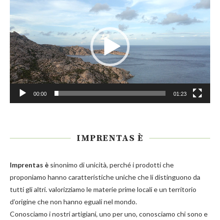
Player
00:00
01:23
IMPRENTAS È
Imprentas
è
sinonimo di unicità, perché i prodotti che
proponiamo hanno caratteristiche uniche che li distinguono da
tutti gli altri. valorizziamo le materie prime locali e un territorio
d’origine che non hanno eguali nel mondo.
Conosciamo i nostri artigiani, uno per uno, conosciamo chi sono e