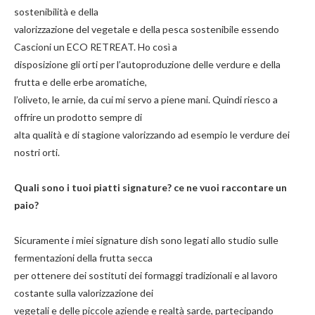
sostenibilità e della
valorizzazione del vegetale e della pesca sostenibile essendo
Cascioni un ECO RETREAT. Ho così a
disposizione gli orti per l’autoproduzione delle verdure e della
frutta e delle erbe aromatiche,
l’oliveto, le arnie, da cui mi servo a piene mani. Quindi riesco a
offrire un prodotto sempre di
alta qualità e di stagione valorizzando ad esempio le verdure dei
nostri orti.
Quali sono i tuoi piatti signature? ce ne vuoi raccontare un
paio?
Sicuramente i miei signature dish sono legati allo studio sulle
fermentazioni della frutta secca
per ottenere dei sostituti dei formaggi tradizionali e al lavoro
costante sulla valorizzazione dei
vegetali e delle piccole aziende e realtà sarde, partecipando