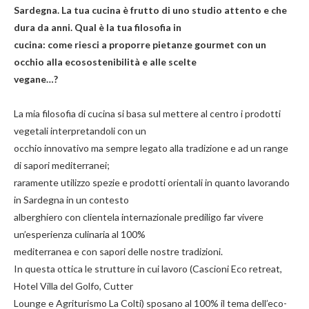
Sardegna. La tua cucina è frutto di uno studio attento e che
dura da anni. Qual è la tua filosofia in
cucina: come riesci a proporre pietanze gourmet con un
occhio alla ecosostenibilità e alle scelte
vegane…?
La mia filosofia di cucina si basa sul mettere al centro i prodotti
vegetali interpretandoli con un
occhio innovativo ma sempre legato alla tradizione e ad un range
di sapori mediterranei;
raramente utilizzo spezie e prodotti orientali in quanto lavorando
in Sardegna in un contesto
alberghiero con clientela internazionale prediligo far vivere
un’esperienza culinaria al 100%
mediterranea e con sapori delle nostre tradizioni.
In questa ottica le strutture in cui lavoro (Cascioni Eco retreat,
Hotel Villa del Golfo, Cutter
Lounge e Agriturismo La Colti) sposano al 100% il tema dell’eco-