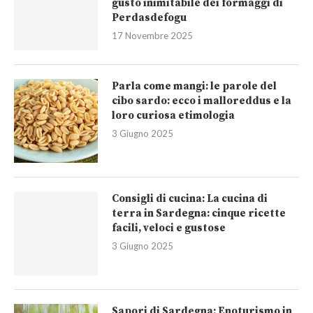
gusto inimitabile dei formaggi di
Perdasdefogu
17 Novembre 2025
Parla come mangi: le parole del
cibo sardo: ecco i malloreddus e la
loro curiosa etimologia
3 Giugno 2025
Consigli di cucina: La cucina di
terra in Sardegna: cinque ricette
facili, veloci e gustose
3 Giugno 2025
Sapori di Sardegna: Enoturismo in