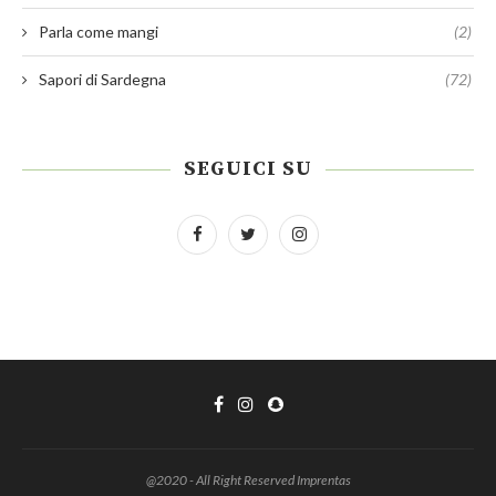
Parla come mangi
(2)
Sapori di Sardegna
(72)
SEGUICI SU
@2020 - All Right Reserved Imprentas