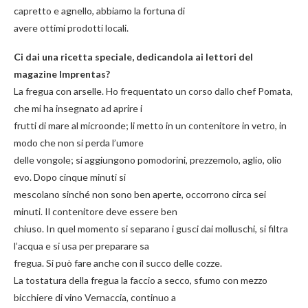
capretto e agnello, abbiamo la fortuna di
avere ottimi prodotti locali.
Ci dai una ricetta speciale, dedicandola ai lettori del
magazine Imprentas?
La fregua con arselle. Ho frequentato un corso dallo chef Pomata,
che mi ha insegnato ad aprire i
frutti di mare al microonde; li metto in un contenitore in vetro, in
modo che non si perda l’umore
delle vongole; si aggiungono pomodorini, prezzemolo, aglio, olio
evo. Dopo cinque minuti si
mescolano sinché non sono ben aperte, occorrono circa sei
minuti. Il contenitore deve essere ben
chiuso. In quel momento si separano i gusci dai molluschi, si filtra
l’acqua e si usa per preparare sa
fregua. Si può fare anche con il succo delle cozze.
La tostatura della fregua la faccio a secco, sfumo con mezzo
bicchiere di vino Vernaccia, continuo a