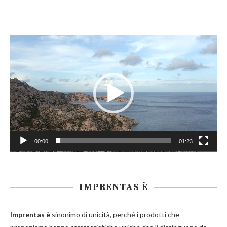
Video
Player
00:00
01:23
IMPRENTAS È
Imprentas
è
sinonimo di unicità, perché i prodotti che