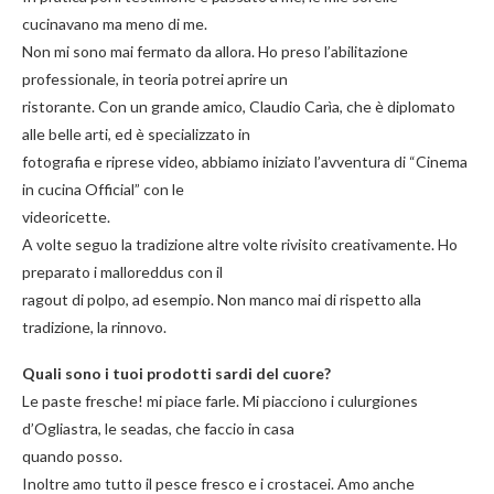
cucinavano ma meno di me.
Non mi sono mai fermato da allora. Ho preso l’abilitazione
professionale, in teoria potrei aprire un
ristorante. Con un grande amico, Claudio Carìa, che è diplomato
alle belle arti, ed è specializzato in
fotografia e riprese video, abbiamo iniziato l’avventura di “Cinema
in cucina Official” con le
videoricette.
A volte seguo la tradizione altre volte rivisito creativamente. Ho
preparato i malloreddus con il
ragout di polpo, ad esempio. Non manco mai di rispetto alla
tradizione, la rinnovo.
Quali sono i tuoi prodotti sardi del cuore?
Le paste fresche! mi piace farle. Mi piacciono i culurgiones
d’Ogliastra, le seadas, che faccio in casa
quando posso.
Inoltre amo tutto il pesce fresco e i crostacei. Amo anche