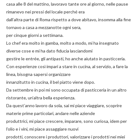
casa alle 8 del mattino, lavoravo tante ore al giorno, nelle pause
rimanevo nei pressi del locale perché era
dall’altra parte di Roma rispetto a dove abitavo, insomma alla fine
tornavo a casa a mezzanotte ogni sera,
per cinque giorni a settimana.
Lo chef era molto in gamba, molto a modo, mi ha insegnato
diverse cose e mi ha dato fiducia lasciandomi
gestire le entrée, gli antipasti, ho anche aiutato in pasticceria.
Con esperienze così impari a stare in cucina, al servizio, a fare la
linea, bisogna sapersi organizzare
innanzitutto in cucina, il bel piatto viene dopo.
Da settembre in poi mi sono occupata di pasticceria in un altro
ristorante, un’altra bella esperienza.
Da quest’anno lavoro da sola, sai mi piace viaggiare, scoprire
materie prime particolari, andare nelle aziende
produttrici, mi piace crescere, imparare, sono curiosa, idem per
l’olio e i vini, mi piace assaggiare nuovi
prodotti, conoscere i produttori, valorizzare i prodotti nei miei