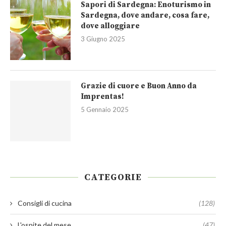
Sapori di Sardegna: Enoturismo in
Sardegna, dove andare, cosa fare,
dove alloggiare
3 Giugno 2025
Grazie di cuore e Buon Anno da
Imprentas!
5 Gennaio 2025
CATEGORIE
Consigli di cucina
(128)
L'ospite del mese
(47)