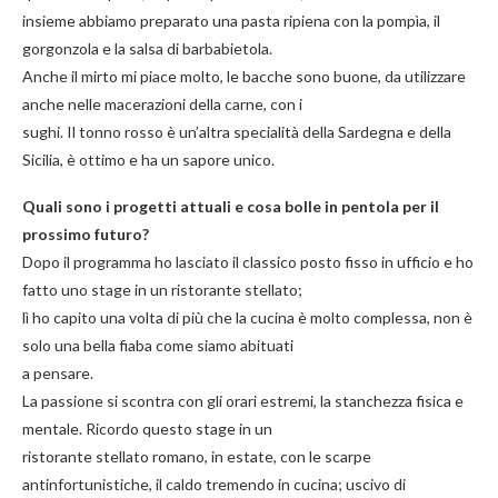
insieme abbiamo preparato una pasta ripiena con la pompìa, il
gorgonzola e la salsa di barbabietola.
Anche il mirto mi piace molto, le bacche sono buone, da utilizzare
anche nelle macerazioni della carne, con i
sughi. Il tonno rosso è un’altra specialità della Sardegna e della
Sicilia, è ottimo e ha un sapore unico.
Quali sono i progetti attuali e cosa bolle in pentola per il
prossimo futuro?
Dopo il programma ho lasciato il classico posto fisso in ufficio e ho
fatto uno stage in un ristorante stellato;
lì ho capito una volta di più che la cucina è molto complessa, non è
solo una bella fiaba come siamo abituati
a pensare.
La passione si scontra con gli orari estremi, la stanchezza fisica e
mentale. Ricordo questo stage in un
ristorante stellato romano, in estate, con le scarpe
antinfortunistiche, il caldo tremendo in cucina; uscivo di