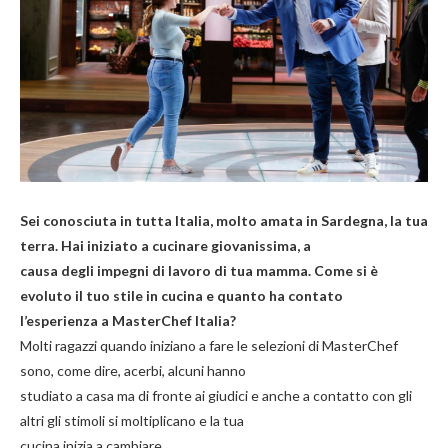
Sei conosciuta in tutta Italia, molto amata in Sardegna, la tua
terra. Hai iniziato a cucinare giovanissima, a
causa degli impegni di lavoro di tua mamma. Come si è
evoluto il tuo stile in cucina e quanto ha contato
l’esperienza a MasterChef Italia?
Molti ragazzi quando iniziano a fare le selezioni di MasterChef
sono, come dire, acerbi, alcuni hanno
studiato a casa ma di fronte ai giudici e anche a contatto con gli
altri gli stimoli si moltiplicano e la tua
cucina inizia a cambiare.