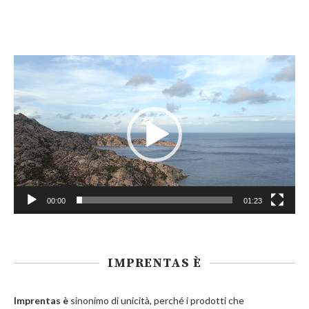
Video
Player
00:00
01:23
IMPRENTAS È
Imprentas
è
sinonimo di unicità, perché i prodotti che