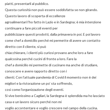
piatti, presentarli al pubblico.
Questa curiosità non può essere soddisfatta se non girando.
Questo lavoro di scoperta di eccellenze
agroalimentari l’ho fatto in Lazio e in Sardegna; è mia intenzione
continuare a fare piccoli eventi per
pubblicizzare questi prodotti, dalla primavera in poi. E poi lavoro
come chef a domicilio perché mi permette di avere un contatto
diretto con il cliente, si può
chiacchierare, i clienti più curiosi provano anche loro a fare
qualcosina perché cucini di fronte a loro. Fare la
chef a domicilio mi permette di cucinare ma anche di studiare,
conoscere e avere rapporto diretto con i
clienti. Con l’attuale pandemia di Covid il momento non è dei
migliori e la ristorazione un po’ sta soffrendo,
così come l’organizzazione degli eventi.
Si vive benissimo a Cagliari, la Sardegna è splendida ma ho lasciato
casa e un lavoro sicuro perché non mi
voglio accontentare e voglio crescere nel campo della cucina.