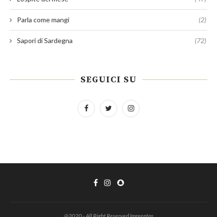
Parla come mangi
(2)
Sapori di Sardegna
(72)
SEGUICI SU
@2020 - All Right Reserved Imprentas