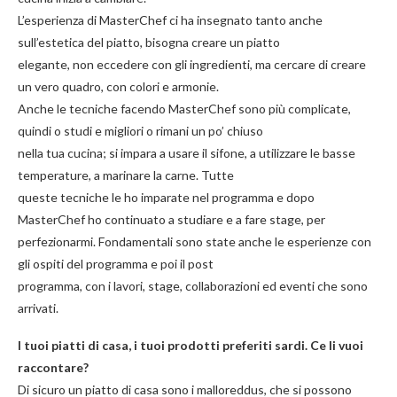
L’esperienza di MasterChef ci ha insegnato tanto anche
sull’estetica del piatto, bisogna creare un piatto
elegante, non eccedere con gli ingredienti, ma cercare di creare
un vero quadro, con colori e armonie.
Anche le tecniche facendo MasterChef sono più complicate,
quindi o studi e migliori o rimani un po’ chiuso
nella tua cucina; si impara a usare il sifone, a utilizzare le basse
temperature, a marinare la carne. Tutte
queste tecniche le ho imparate nel programma e dopo
MasterChef ho continuato a studiare e a fare stage, per
perfezionarmi. Fondamentali sono state anche le esperienze con
gli ospiti del programma e poi il post
programma, con i lavori, stage, collaborazioni ed eventi che sono
arrivati.
I tuoi piatti di casa, i tuoi prodotti preferiti sardi. Ce li vuoi
raccontare?
Di sicuro un piatto di casa sono i malloreddus, che si possono