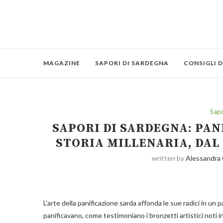
MAGAZINE
SAPORI DI SARDEGNA
CONSIGLI D
Sapo
SAPORI DI SARDEGNA: PAN
STORIA MILLENARIA, DAL
written by
Alessandra
L’arte della panificazione sarda affonda le sue radici in un p
panificavano, come testimoniano i bronzetti artistici noti in