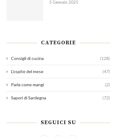
5 Gennaio 2025
CATEGORIE
Consigli di cucina
(128)
L'ospite del mese
(47)
Parla come mangi
(2)
Sapori di Sardegna
(72)
SEGUICI SU