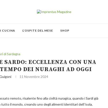
I CUCINA
L’OSPITE DEL MESE
SHOP
ri di Sardegna
E SARDO: ECCELLENZA CON UNA
 TEMPO DEI NURAGHI AD OGGI
 Guigoni
11 Novembre 2024
assato remoto, risalente fino alla civiltà nuragica, quando i Sardi già
 tutto il mondo, creando uno degli alimenti identitari dell’Isola,