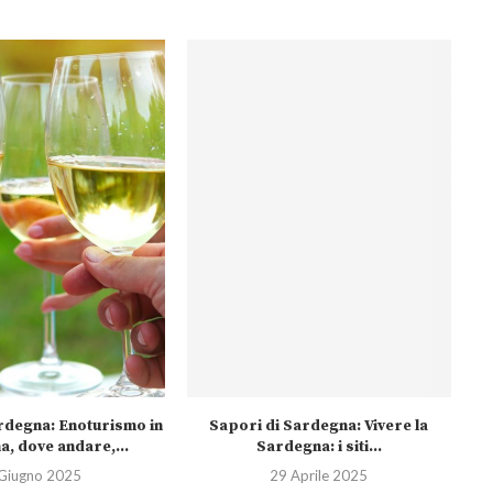
rdegna: Enoturismo in
Sapori di Sardegna: Vivere la
, dove andare,...
Sardegna: i siti...
Giugno 2025
29 Aprile 2025