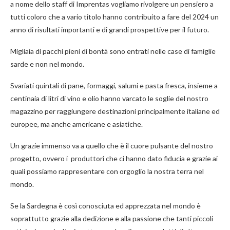
a nome dello staff di Imprentas vogliamo rivolgere un pensiero a
tutti coloro che a vario titolo hanno contribuito a fare del 2024 un
anno di risultati importanti e di grandi prospettive per il futuro.
Migliaia di pacchi pieni di bontà sono entrati nelle case di famiglie
sarde e non nel mondo.
Svariati quintali di pane, formaggi, salumi e pasta fresca, insieme a
centinaia di litri di vino e olio hanno varcato le soglie del nostro
magazzino per raggiungere destinazioni principalmente italiane ed
europee, ma anche americane e asiatiche.
Un grazie immenso va a quello che è il cuore pulsante del nostro
progetto, ovvero i produttori che ci hanno dato fiducia e grazie ai
quali possiamo rappresentare con orgoglio la nostra terra nel
mondo.
Se la Sardegna è così conosciuta ed apprezzata nel mondo è
soprattutto grazie alla dedizione e alla passione che tanti piccoli