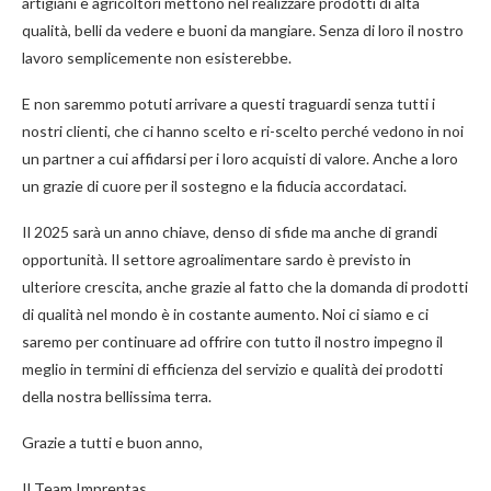
artigiani e agricoltori mettono nel realizzare prodotti di alta
qualità, belli da vedere e buoni da mangiare. Senza di loro il nostro
lavoro semplicemente non esisterebbe.
E non saremmo potuti arrivare a questi traguardi senza tutti i
nostri clienti, che ci hanno scelto e ri-scelto perché vedono in noi
un partner a cui affidarsi per i loro acquisti di valore. Anche a loro
un grazie di cuore per il sostegno e la fiducia accordataci.
Il 2025 sarà un anno chiave, denso di sfide ma anche di grandi
opportunità. Il settore agroalimentare sardo è previsto in
ulteriore crescita, anche grazie al fatto che la domanda di prodotti
di qualità nel mondo è in costante aumento. Noi ci siamo e ci
saremo per continuare ad offrire con tutto il nostro impegno il
meglio in termini di efficienza del servizio e qualità dei prodotti
della nostra bellissima terra.
Grazie a tutti e buon anno,
Il Team Imprentas