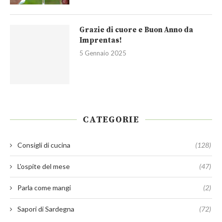
Grazie di cuore e Buon Anno da
Imprentas!
5 Gennaio 2025
CATEGORIE
Consigli di cucina
(128)
L'ospite del mese
(47)
Parla come mangi
(2)
Sapori di Sardegna
(72)