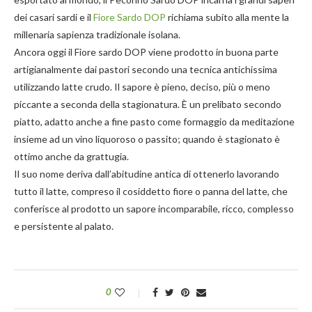
dei casari sardi e il
Fiore Sardo DOP
richiama subito alla mente la
millenaria sapienza tradizionale isolana.
Ancora oggi il Fiore sardo DOP viene prodotto in buona parte
artigianalmente dai pastori secondo una tecnica antichissima
utilizzando latte crudo. Il sapore è pieno, deciso, più o meno
piccante a seconda della stagionatura. È un prelibato secondo
piatto, adatto anche a fine pasto come formaggio da meditazione
insieme ad un vino liquoroso o passito; quando è stagionato è
ottimo anche da grattugia.
Il suo nome deriva dall’abitudine antica di ottenerlo lavorando
tutto il latte, compreso il cosiddetto fiore o panna del latte, che
conferisce al prodotto un sapore incomparabile, ricco, complesso
e persistente al palato.
0