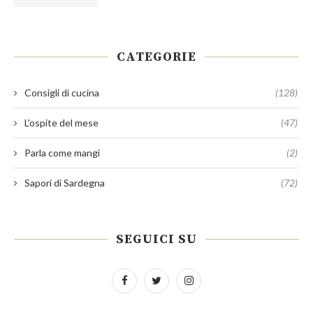
CATEGORIE
Consigli di cucina
(128)
L'ospite del mese
(47)
Parla come mangi
(2)
Sapori di Sardegna
(72)
SEGUICI SU