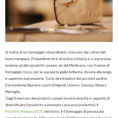
Si tratta di un formaggio straordinario, ricercato dai cultori del
buon mangiare. Probabilmente è di antica schiatta e si esportava,
insieme ad altri prodotti caseari, sin dal Medioevo, con il nome di
formaggio rosso, per la sua pasta giallo brillante, dovuta alla lunga
e sapiente maturazione. Tra le destinazioni dei pecorini sardi in
Età moderna figurano i porti di Napoli, Livorno, Genova, Nizza e
Marsiglia.
Oggi il mercato dei prodotti caseari mostra vivacità e capacità di
diversificare il prodotto e innovare i processi produttivi; il
Pecorino Romano DOP
, del resto, è il formaggio di pecora più
esportato al mondo, il Pecorino Sardo DOP incarna i grandi saperi