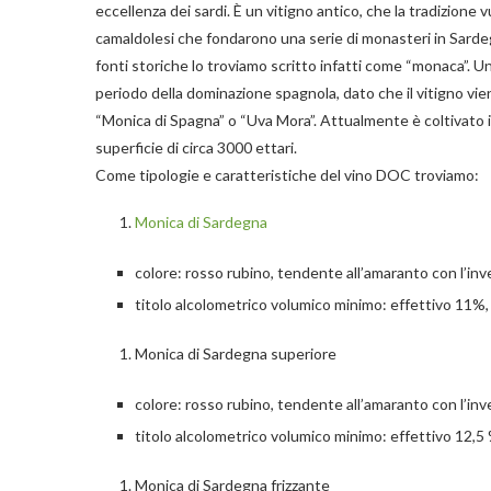
eccellenza dei sardi. È un vitigno antico, che la tradizione
camaldolesi che fondarono una serie di monasteri in Sardeg
fonti storiche lo troviamo scritto infatti come “monaca”. Un’
periodo della dominazione spagnola, dato che il vitigno vi
“Monica di Spagna” o “Uva Mora”. Attualmente è coltivato in
superficie di circa 3000 ettari.
Come tipologie e caratteristiche del vino DOC troviamo:
Monica di Sardegna
colore: rosso rubino, tendente all’amaranto con l’in
titolo alcolometrico volumico minimo: effettivo 11%,
Monica di Sardegna superiore
colore: rosso rubino, tendente all’amaranto con l’in
titolo alcolometrico volumico minimo: effettivo 12,5 
Monica di Sardegna frizzante