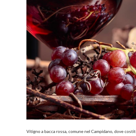
Vitigno a bacca rossa, comune nel Campidano, dove costitu