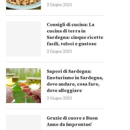
3 Giugno 2025
Consigli di cucina: La
cucina di terra in
Sardegna: cinque ricette
facili, veloci e gustose
3 Giugno 2025
Sapori di Sardegna:
Enoturismo in Sardegna,
dove andare, cosa fare,
dove alloggiare
3 Giugno 2025
Grazie di cuore e Buon
Anno da Imprentas!