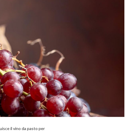
isce il vino da pasto per