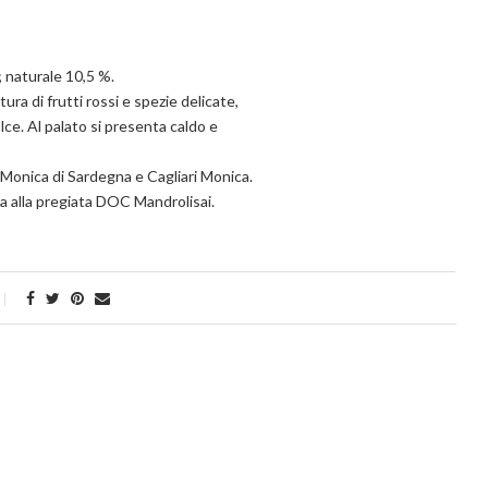
; naturale 10,5 %.
ura di frutti rossi e spezie delicate,
e. Al palato si presenta caldo e
Monica di Sardegna e Cagliari Monica.
pa alla pregiata DOC Mandrolisai.