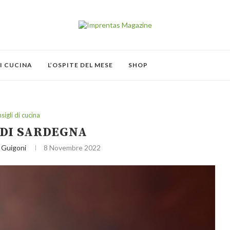
I CUCINA
L’OSPITE DEL MESE
SHOP
sigli di cucina
DI SARDEGNA
 Guigoni
8 Novembre 2022