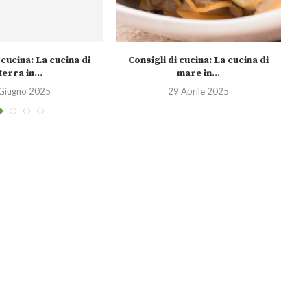
 cucina: La cucina di
Consigli di cucina: La cucina di
Co
terra in...
mare in...
Giugno 2025
29 Aprile 2025