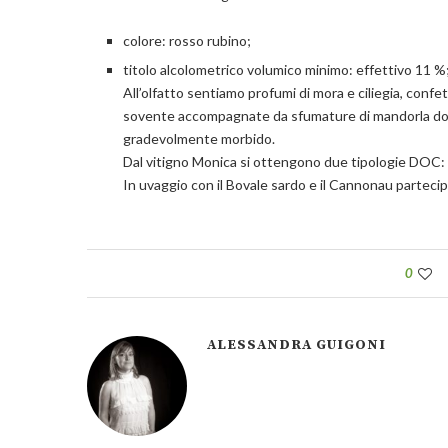
colore: rosso rubino;
titolo alcolometrico volumico minimo: effettivo 11 %
All’olfatto sentiamo profumi di mora e ciliegia, confett
sovente accompagnate da sfumature di mandorla dolc
gradevolmente morbido.
Dal vitigno Monica si ottengono due tipologie DOC: 
In uvaggio con il Bovale sardo e il Cannonau parteci
0
ALESSANDRA GUIGONI