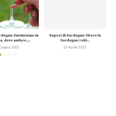
rdegna: Enoturismo in
Sapori di Sardegna: Vivere la
, dove andare,...
Sardegna: i siti...
Giugno 2025
29 Aprile 2025