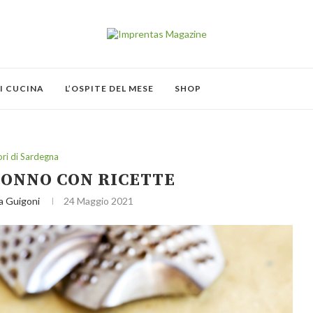
I CUCINA
L’OSPITE DEL MESE
SHOP
ri di Sardegna
TONNO CON RICETTE
a Guigoni
24 Maggio 2021