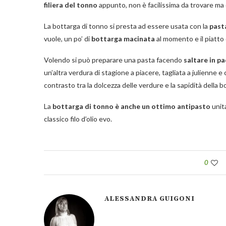
filiera del tonno
appunto, non è facilissima da trovare ma c
La bottarga di tonno si presta ad essere usata con la
past
vuole, un po’ di
bottarga macinata
al momento e il piatto
Volendo si può preparare una pasta facendo
saltare in pa
un’altra verdura di stagione a piacere, tagliata a julienne 
contrasto tra la dolcezza delle verdure e la sapidità della 
La
bottarga di tonno è anche un ottimo antipasto
unita
classico filo d’olio evo.
0
ALESSANDRA GUIGONI