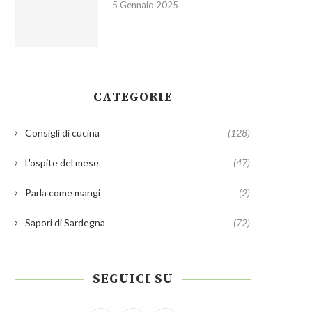
5 Gennaio 2025
CATEGORIE
Consigli di cucina
(128)
L'ospite del mese
(47)
Parla come mangi
(2)
Sapori di Sardegna
(72)
SEGUICI SU