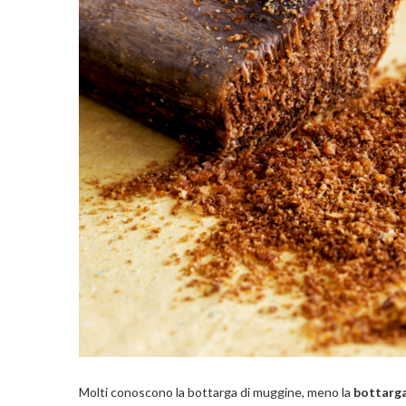
Molti conoscono la bottarga di muggine, meno la
bottarga