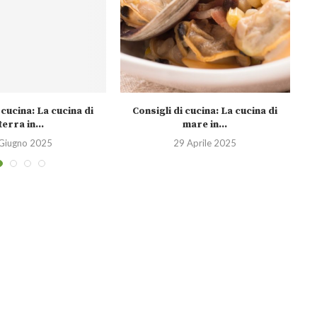
 cucina: La cucina di
Consigli di cucina: La cucina di
Co
terra in...
mare in...
Giugno 2025
29 Aprile 2025