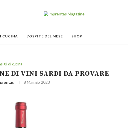
I CUCINA
L’OSPITE DEL MESE
SHOP
sigli di cucina
NE DI VINI SARDI DA PROVARE
mprentas
8 Maggio 2023