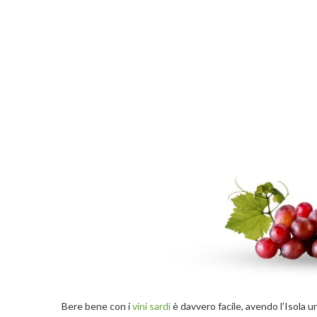
Bere bene con i
vini sardi
è davvero facile, avendo l’Isola 