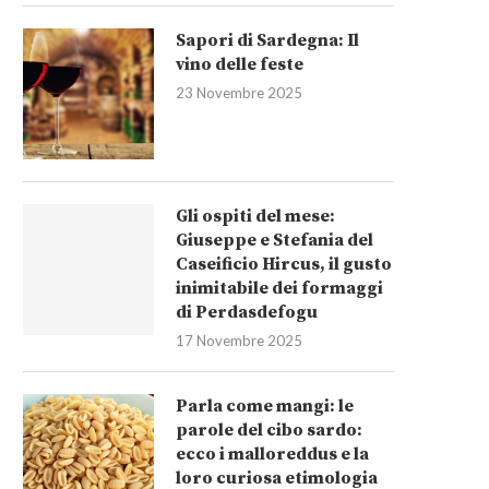
Sapori di Sardegna: Il
vino delle feste
23 Novembre 2025
Gli ospiti del mese:
Giuseppe e Stefania del
Caseificio Hircus, il gusto
inimitabile dei formaggi
di Perdasdefogu
17 Novembre 2025
Parla come mangi: le
parole del cibo sardo:
ecco i malloreddus e la
loro curiosa etimologia