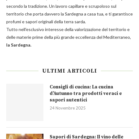
secondo la tradizione. Un lavoro capillare e scrupoloso sul
territorio che porta davvero la Sardegna a casa tua, e ti garantisce
profumi e sapori originali della terra sarda.
Tutto nell’esclusivo interesse della valorizzazione del territorio e
delle materie prime della più grande eccellenza del Mediterraneo,
la Sardegna.
ULTIMI ARTICOLI
Consigli di cucina: La cucina
d’Autunno tra prodotti veraci e
sapori autentici
24 Novembre 2025
Sapori di Sardegna: Il vino delle