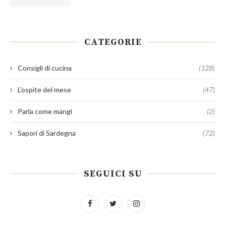
CATEGORIE
Consigli di cucina
(128)
L'ospite del mese
(47)
Parla come mangi
(2)
Sapori di Sardegna
(72)
SEGUICI SU