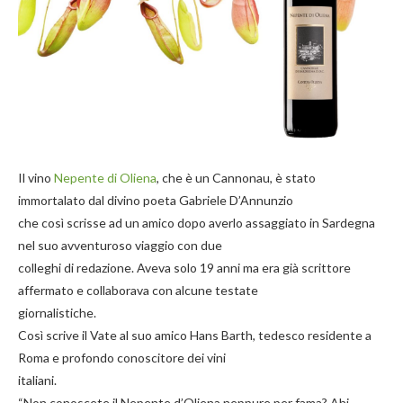
Il vino
Nepente di Oliena
, che è un Cannonau, è stato
immortalato dal divino poeta Gabriele D’Annunzio
che così scrisse ad un amico dopo averlo assaggiato in Sardegna
nel suo avventuroso viaggio con due
colleghi di redazione. Aveva solo 19 anni ma era già scrittore
affermato e collaborava con alcune testate
giornalistiche.
Così scrive il Vate al suo amico Hans Barth, tedesco residente a
Roma e profondo conoscitore dei vini
italiani.
“Non conoscete il Nepente d’Oliena neppure per fama? Ahi,