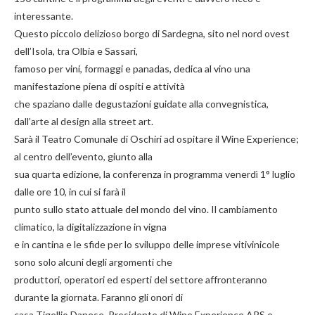
interessante.
Questo piccolo delizioso borgo di Sardegna, sito nel nord ovest
dell’Isola, tra Olbia e Sassari,
famoso per vini, formaggi e panadas, dedica al vino una
manifestazione piena di ospiti e attività
che spaziano dalle degustazioni guidate alla convegnistica,
dall’arte al design alla street art.
Sarà il Teatro Comunale di Oschiri ad ospitare il Wine Experience;
al centro dell’evento, giunto alla
sua quarta edizione, la conferenza in programma venerdì 1° luglio
dalle ore 10, in cui si farà il
punto sullo stato attuale del mondo del vino. Il cambiamento
climatico, la digitalizzazione in vigna
e in cantina e le sfide per lo sviluppo delle imprese vitivinicole
sono solo alcuni degli argomenti che
produttori, operatori ed esperti del settore affronteranno
durante la giornata. Faranno gli onori di
casa Tigellio Danese, Presidente di Wine Experience APS e