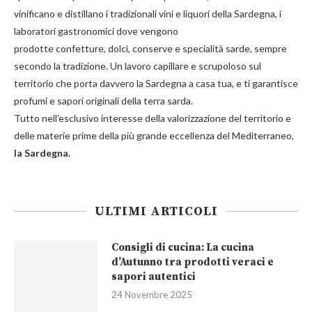
vinificano e distillano i tradizionali
vini e liquori
della Sardegna, i
laboratori gastronomici dove vengono
prodotte
confetture
,
dolci
,
conserve
e
specialità
sarde, sempre
secondo la tradizione. Un lavoro capillare e scrupoloso sul
territorio che porta davvero la Sardegna a casa tua, e ti garantisce
profumi e sapori originali della terra sarda.
Tutto nell’esclusivo interesse della valorizzazione del territorio e
delle materie prime della più grande eccellenza del Mediterraneo,
la Sardegna.
ULTIMI ARTICOLI
Consigli di cucina: La cucina
d’Autunno tra prodotti veraci e
sapori autentici
24 Novembre 2025