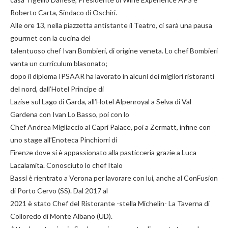
Roberto Carta, Sindaco di Oschiri.
Alle ore 13, nella piazzetta antistante il Teatro, ci sarà una pausa
gourmet con la cucina del
talentuoso chef Ivan Bombieri, di origine veneta. Lo chef Bombieri
vanta un curriculum blasonato;
dopo il diploma IPSAAR ha lavorato in alcuni dei migliori ristoranti
del nord, dall’Hotel Principe di
Lazise sul Lago di Garda, all’Hotel Alpenroyal a Selva di Val
Gardena con Ivan Lo Basso, poi con lo
Chef Andrea Migliaccio al Capri Palace, poi a Zermatt, infine con
uno stage all’Enoteca Pinchiorri di
Firenze dove si è appassionato alla pasticceria grazie a Luca
Lacalamita. Conosciuto lo chef Italo
Bassi è rientrato a Verona per lavorare con lui, anche al ConFusion
di Porto Cervo (SS). Dal 2017 al
2021 è stato Chef del Ristorante -stella Michelin- La Taverna di
Colloredo di Monte Albano (UD).