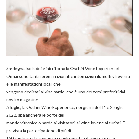
Sardegna Isola dei Vini: ritorna la Oschiri Wine Experience!
Ormai sono tanti i premi nazionali e internazionali, molti gli eventi
e le manifestazioni locali che
vengono dedicati al vino sardo, che è uno dei temi preferiti dal
nostro magazine.
A luglio, la Oschiri Wine Experience, nei giorni del 1° e 2 luglio
2022, spalancherà le porte del
mondo vitivinicolo sardo ai visitatori, ai wine lover e ai turisti. È
prevista la partecipazione di più di
150 cantine e il programma degli eventi è davvero ricco e