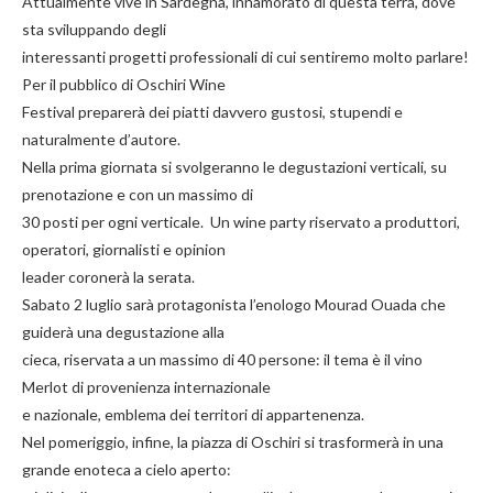
Attualmente vive in Sardegna, innamorato di questa terra, dove
sta sviluppando degli
interessanti progetti professionali di cui sentiremo molto parlare!
Per il pubblico di Oschiri Wine
Festival preparerà dei piatti davvero gustosi, stupendi e
naturalmente d’autore.
Nella prima giornata si svolgeranno le degustazioni verticali, su
prenotazione e con un massimo di
30 posti per ogni verticale. Un wine party riservato a produttori,
operatori, giornalisti e opinion
leader coronerà la serata.
Sabato 2 luglio sarà protagonista l’enologo Mourad Ouada che
guiderà una degustazione alla
cieca, riservata a un massimo di 40 persone: il tema è il vino
Merlot di provenienza internazionale
e nazionale, emblema dei territori di appartenenza.
Nel pomeriggio, infine, la piazza di Oschiri si trasformerà in una
grande enoteca a cielo aperto: