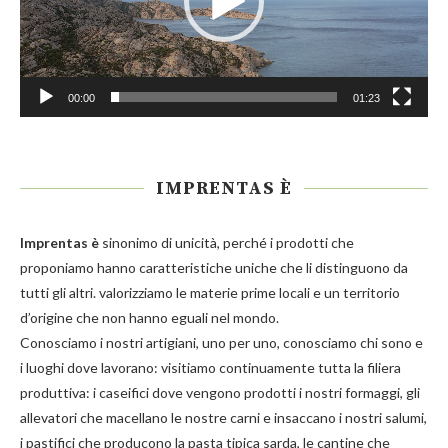
00:00
01:23
IMPRENTAS È
Imprentas
è
sinonimo di unicità, perché i prodotti che
proponiamo hanno caratteristiche uniche che li distinguono da
tutti gli altri. valorizziamo le materie prime locali e un territorio
d’origine che non hanno eguali nel mondo.
Conosciamo i nostri artigiani, uno per uno, conosciamo chi sono e
i luoghi dove lavorano: visitiamo continuamente tutta la filiera
produttiva: i caseifici dove vengono prodotti i nostri
formaggi
, gli
allevatori che macellano le nostre
carni
e insaccano i nostri
salumi
,
i pastifici che producono la
pasta
tipica sarda, le cantine che