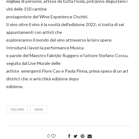
migliaia di persone, attese da tutta l’isola, potranno degustare i
vini delle 150 cantine
protagoniste del Wine Experience Oschiri.
Il vino oltre il vino è la novità dell’edizione 2022; si tratta di sei
appuntamenti con artisti che
esploreranno il mondo del vino attraverso le loro opere.
Introdurrà i lavori la performance Musica
e parole del Maestro Fabrizio Ruggero e l’attore Stefano Cossu,
seguita dal Live Murale delle
artiste emergenti Fiore Cao e Paola Pinna, prima opera di un art
district che si arricchirà edizione dopo
edizione.
OSCHIRI
WINE
0