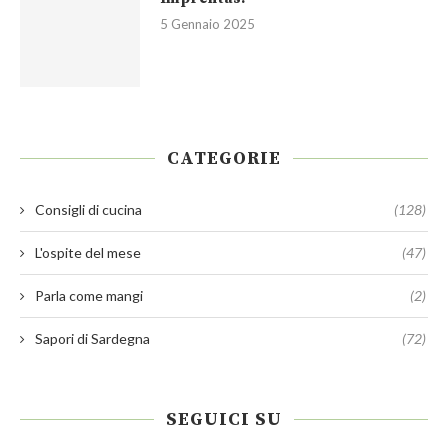
5 Gennaio 2025
CATEGORIE
Consigli di cucina
(128)
L'ospite del mese
(47)
Parla come mangi
(2)
Sapori di Sardegna
(72)
SEGUICI SU