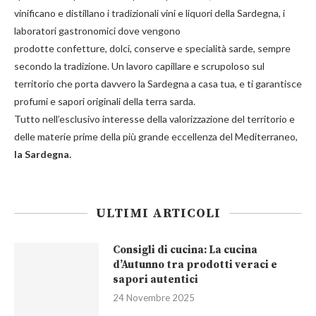
vinificano e distillano i tradizionali
vini e liquori
della Sardegna, i
laboratori gastronomici dove vengono
prodotte
confetture
,
dolci
,
conserve
e
specialità
sarde, sempre
secondo la tradizione. Un lavoro capillare e scrupoloso sul
territorio che porta davvero la Sardegna a casa tua, e ti garantisce
profumi e sapori originali della terra sarda.
Tutto nell’esclusivo interesse della valorizzazione del territorio e
delle materie prime della più grande eccellenza del Mediterraneo,
la Sardegna.
ULTIMI ARTICOLI
Consigli di cucina: La cucina
d’Autunno tra prodotti veraci e
sapori autentici
24 Novembre 2025