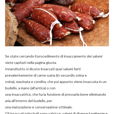
Se state cercando il procedimento di insaccamento dei salumi
siete capitati nella pagina giusta.
Innanzitutto si dicono insaccati quei salumi fatti
prevalentemente di carne suina (in secundis ovina e
ovina), macinata e condita, che poi appunto viene insaccata in un
budello, a mano (all’antica) o con
una insaccatrice, che ha la funzione di pressarla bene eliminando
aria all’interno del budello, per
una maturazione e conservazione ottimale.
Gli insaccati principali sono salsicce, salami di diverse lunghezze e