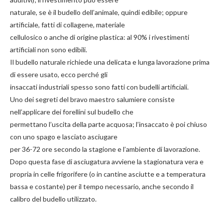
naturale, se è il budello dell’animale, quindi edibile; oppure
artificiale, fatti di collagene, materiale
cellulosico o anche di origine plastica: al 90% i rivestimenti
artificiali non sono edibili.
Il budello naturale richiede una delicata e lunga lavorazione prima
di essere usato, ecco perché gli
insaccati industriali spesso sono fatti con budelli artificiali.
Uno dei segreti del bravo maestro salumiere consiste
nell’applicare dei forellini sul budello che
permettano l’uscita della parte acquosa; l’insaccato è poi chiuso
con uno spago e lasciato asciugare
per 36-72 ore secondo la stagione e l’ambiente di lavorazione.
Dopo questa fase di asciugatura avviene la stagionatura vera e
propria in celle frigorifere (o in cantine asciutte e a temperatura
bassa e costante) per il tempo necessario, anche secondo il
calibro del budello utilizzato.