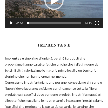
00:00
01:23
IMPRENTAS È
Imprentas
è
sinonimo di unicità, perché i prodotti che
proponiamo hanno caratteristiche uniche che li distinguono da
tutti gli altri. valorizziamo le materie prime locali e un territorio
d’origine che non hanno eguali nel mondo.
Conosciamo i nostri artigiani, uno per uno, conosciamo chi sono e
i luoghi dove lavorano: visitiamo continuamente tutta la filiera
produttiva: i caseifici dove vengono prodotti i nostri
formaggi
, gli
allevatori che macellano le nostre
carni
e insaccano i nostri
salumi
,
i pastifici che producono la
pasta
tipica sarda, le cantine che