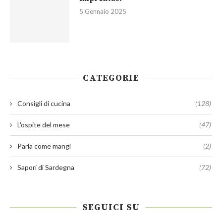
5 Gennaio 2025
CATEGORIE
Consigli di cucina
(128)
L'ospite del mese
(47)
Parla come mangi
(2)
Sapori di Sardegna
(72)
SEGUICI SU