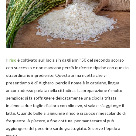
Il
riso
è coltivato sull’Isola sin dagli anni ’50 del secondo scorso
con successo e non mancano perciò le ricette tipiche con questo
straordinario ingrediente. Questa prima ricetta che vi
presentiamo è di Alghero, perciò il nome è in catalano, lingua
ancora adesso parlata nella cittadina. La preparazione è molto
semplice: si fa soffriggere delicatamente una cipolla tritata
insieme a due foglie di alloro con olio evo, si sala e si aggiunge il
latte. Quando bolle si aggiunge il riso e si cuoce rimescolando di
frequente. A piacere, a fine cottura, per mantecare si può
aggiungere del pecorino sardo grattugiato. Si serve tiepido a
tavola.