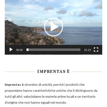
Video
Player
00:00
01:23
IMPRENTAS È
Imprentas
è
sinonimo di unicità, perché i prodotti che
proponiamo hanno caratteristiche uniche che li distinguono da
tutti gli altri. valorizziamo le materie prime locali e un territorio
d’origine che non hanno eguali nel mondo.