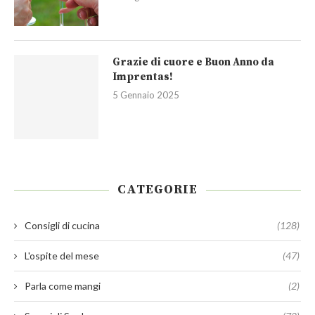
Grazie di cuore e Buon Anno da
Imprentas!
5 Gennaio 2025
CATEGORIE
Consigli di cucina
(128)
L'ospite del mese
(47)
Parla come mangi
(2)