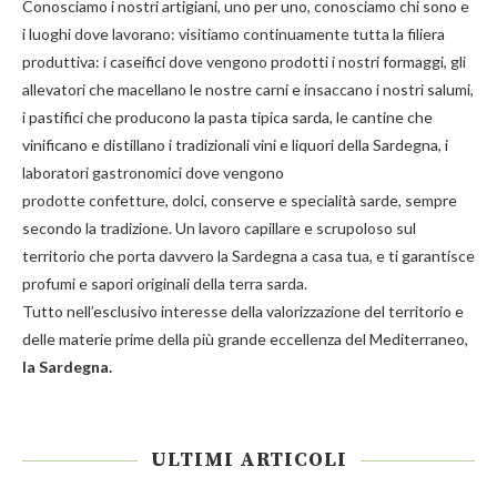
Conosciamo i nostri artigiani, uno per uno, conosciamo chi sono e
i luoghi dove lavorano: visitiamo continuamente tutta la filiera
produttiva: i caseifici dove vengono prodotti i nostri
formaggi
, gli
allevatori che macellano le nostre
carni
e insaccano i nostri
salumi
,
i pastifici che producono la
pasta
tipica sarda, le cantine che
vinificano e distillano i tradizionali
vini e liquori
della Sardegna, i
laboratori gastronomici dove vengono
prodotte
confetture
,
dolci
,
conserve
e
specialità
sarde, sempre
secondo la tradizione. Un lavoro capillare e scrupoloso sul
territorio che porta davvero la Sardegna a casa tua, e ti garantisce
profumi e sapori originali della terra sarda.
Tutto nell’esclusivo interesse della valorizzazione del territorio e
delle materie prime della più grande eccellenza del Mediterraneo,
la Sardegna.
ULTIMI ARTICOLI