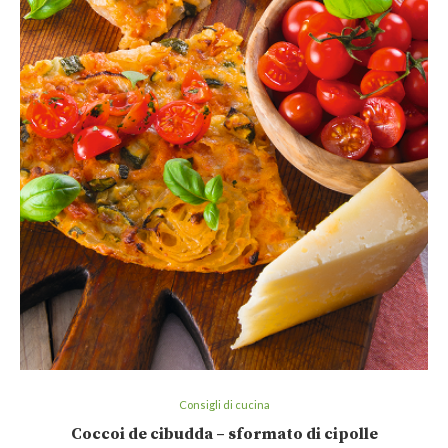
Consigli di cucina
Coccoi de cibudda – sformato di cipolle