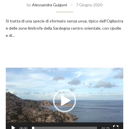
by
Alessandra Guigoni
7 Giugno 2020
Si tratta di una specie di sformato senza uova, tipico dell’Ogliastra
e delle zone limitrofe della Sardegna centro-orientale, con cipolle
e di…
Video
Player
00:00
01:23