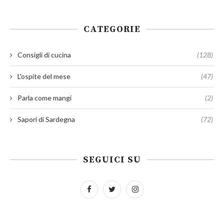
CATEGORIE
Consigli di cucina
(128)
L'ospite del mese
(47)
Parla come mangi
(2)
Sapori di Sardegna
(72)
SEGUICI SU