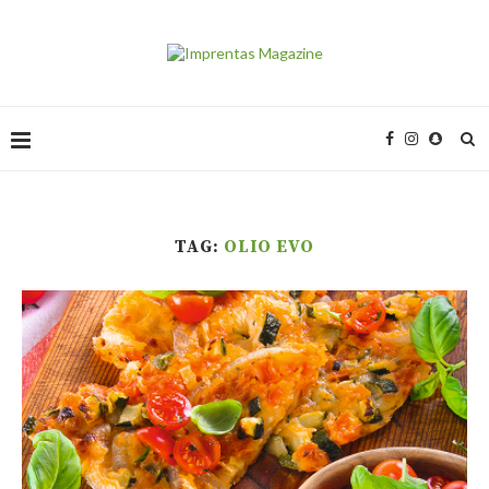
TAG:
OLIO EVO